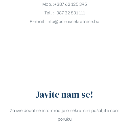
Mob. :+387 62 125 395
Tel. :+387 32 831 111
E-mail:
info@bonusnekretnine.ba
Javite nam se!
Za sve dodatne informacije o nekretnini pošaljite nam
poruku