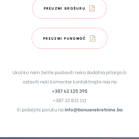
PREUZMI BROŠURU
PREUZMI PUNOMOĆ
Ukoliko nam želite postaviti neka dodatna pitanja ili
ostaviti neki komentar kontaktirajte nas na
+387 62 125 395
+387 32 831 111
ili pošaljite poruku na
info@bonusnekretnine.ba