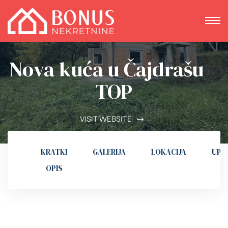
Nova kuća u Čajdrašu –
TOP
VISIT WEBSITE
KRATKI
GALERIJA
LOKACIJA
UPI
OPIS