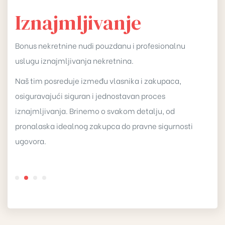
Iznajmljivanje
Bonus nekretnine nudi pouzdanu i profesionalnu
uslugu iznajmljivanja nekretnina.
Naš tim posreduje između vlasnika i zakupaca,
osiguravajući siguran i jednostavan proces
iznajmljivanja. Brinemo o svakom detalju, od
pronalaska idealnog zakupca do pravne sigurnosti
ugovora.