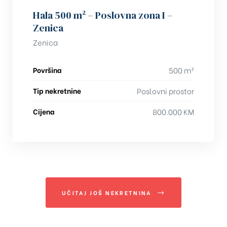
Hala 500 m² – Poslovna zona I –
Zenica
Zenica
Površina
500 m²
Tip nekretnine
Poslovni prostor
Cijena
800.000 KM
UČITAJ JOŠ NEKRETNINA