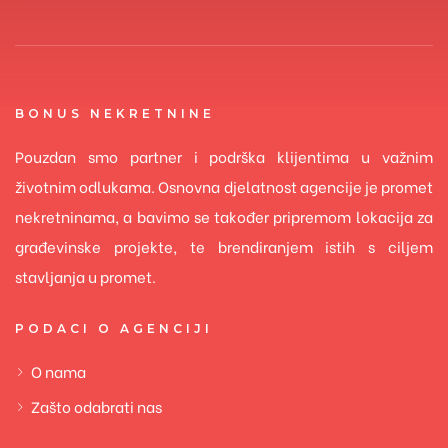
BONUS NEKRETNINE
Pouzdan smo partner i podrška klijentima u važnim
životnim odlukama. Osnovna djelatnost agencije je promet
nekretninama, a bavimo se također pripremom lokacija za
građevinske projekte, te brendiranjem istih s ciljem
stavljanja u promet.
PODACI O AGENCIJI
O nama
Zašto odabrati nas