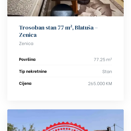
Trosoban stan 77 m², Blatuša –
Zenica
Zenica
Površina
77.25 m²
Tip nekretnine
Stan
Cijena
265.000 KM