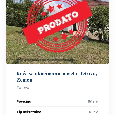
Kuća sa okućnicom, naselje Tetovo,
Zenica
Tetovo
Površina
80 m²
Tip nekretnine
Kuća