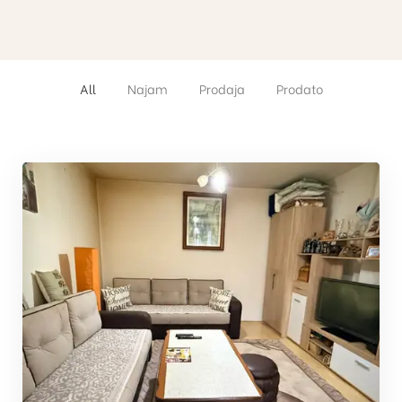
All
Najam
Prodaja
Prodato