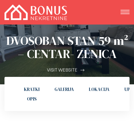
DVOSOBAN STAN 59 m²
– CENTAR- ZENICA
VISIT WEBSITE
KRATKI
GALERIJA
LOKACIJA
UPI
OPIS