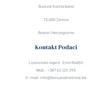
Bulevar Kulina bana
72,000 Zenica
Bosna i Hercegovina
Kontakt Podaci
Licencirani Agent : Emir Redžić
Mob. : +387 62 125 395
E-mail:
info@bonusnekretnine.ba