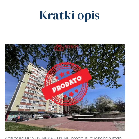
Kratki opis
Agencija BONUS NEKRETNINE prodaje: dvosoban stan