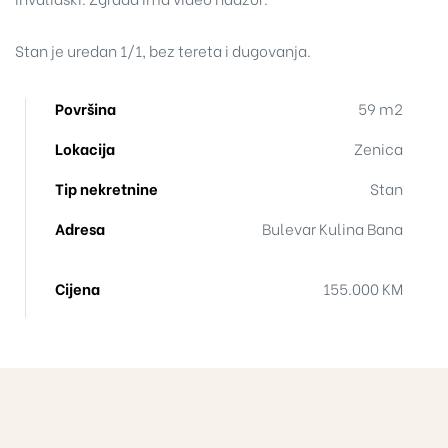
Stan je uredan 1/1, bez tereta i dugovanja.
Površina
59 m2
Lokacija
Zenica
Tip nekretnine
Stan
Adresa
Bulevar Kulina Bana
Cijena
155.000 KM