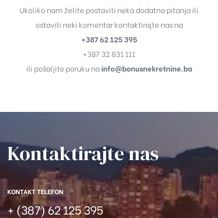
Ukoliko nam želite postaviti neka dodatna pitanja ili
ostaviti neki komentar kontaktirajte nas na
+387 62 125 395
+387 32 831 111
ili pošaljite poruku na
info@bonusnekretnine.ba
Kontaktirajte nas​
KONTAKT TELEFON
+ (387) 62 125 395