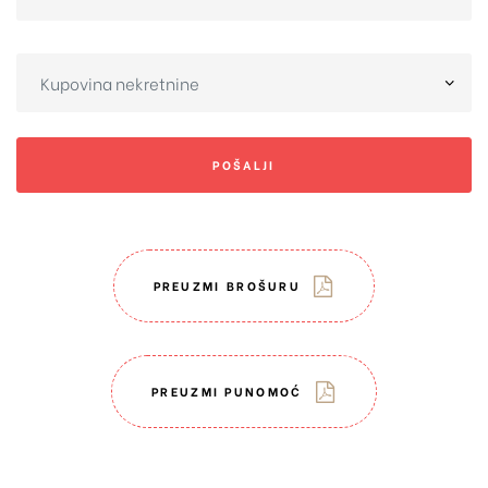
POŠALJI
PREUZMI BROŠURU
PREUZMI PUNOMOĆ