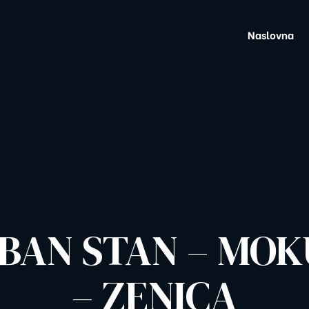
Naslovna
BAN STAN – MOK
– ZENICA