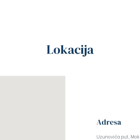
Lokacija
Adresa
Uzunovića put, Mok