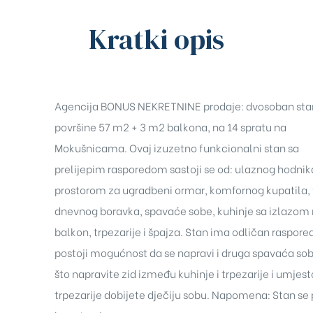
Kratki opis
Agencija BONUS NEKRETNINE prodaje: dvosoban sta
površine 57 m2 + 3 m2 balkona, na 14 spratu na
Mokušnicama. Ovaj izuzetno funkcionalni stan sa
prelijepim rasporedom sastoji se od: ulaznog hodnik
prostorom za ugradbeni ormar, komfornog kupatila, 
dnevnog boravka, spavaće sobe, kuhinje sa izlazom
balkon, trpezarije i špajza. Stan ima odličan raspored
postoji mogućnost da se napravi i druga spavaća sob
što napravite zid između kuhinje i trpezarije i umjest
trpezarije dobijete dječiju sobu. Napomena: Stan se