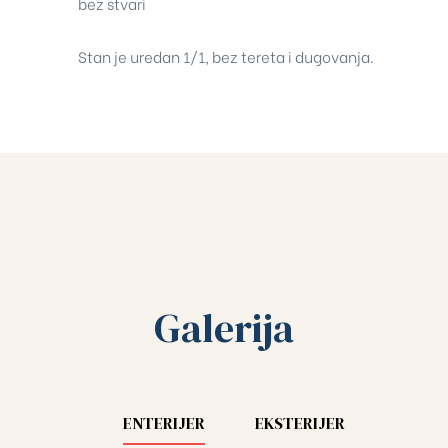
bez stvari
Stan je uredan 1/1, bez tereta i dugovanja.
Galerija
ENTERIJER
EKSTERIJER