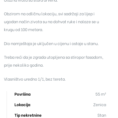
Obzirom na odličnu lokaciju, svi sadržaji za lijep i
ugodan način zivota su na dohvat ruke i nalaze se u
krugu od 100 metara.
Dio namještaja je uključen u cijenu i ostaje u stanu.
Treba reći da je zgrada utopljena sa stiropor fasadom,
prije nekoliko godina.
Vlasništvo uredno 1/1, bez tereta.
Površina
55 m²
Lokacija
Zenica
Tip nekretnine
Stan