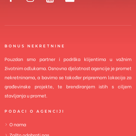
BONUS NEKRETNINE
Pouzdan smo partner i podrška klijentima u važnim
životnim odlukama. Osnovna djelatnost agencije je promet
nekretninama, a bavimo se također pripremom lokacija za
građevinske projekte, te brendiranjem istih s ciljem
stavljanja u promet.
PODACI O AGENCIJI
O nama
Zašto odabrati nas