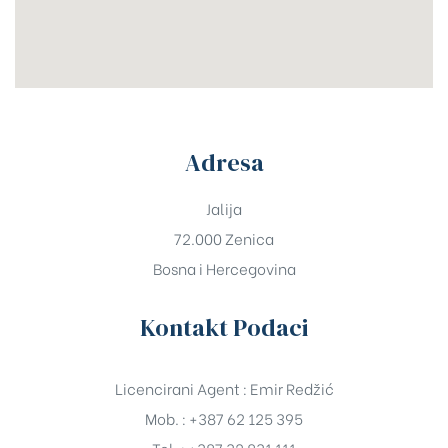
Adresa
Jalija
72.000 Zenica
Bosna i Hercegovina
Kontakt Podaci
Licencirani Agent : Emir Redžić
Mob. : +387 62 125 395
Tel. : +387 32 831 111