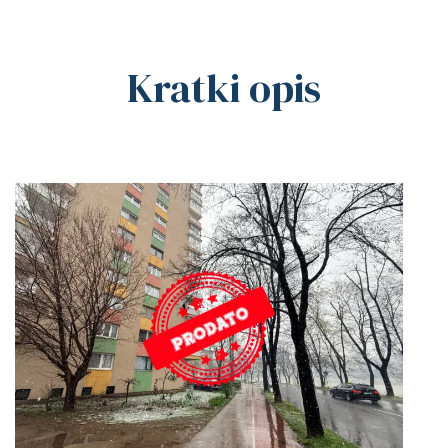
Kratki opis