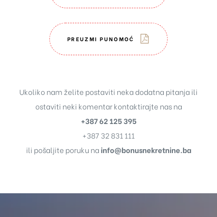
PREUZMI PUNOMOĆ
Ukoliko nam želite postaviti neka dodatna pitanja ili
ostaviti neki komentar kontaktirajte nas na
+387 62 125 395
+387 32 831 111
ili pošaljite poruku na
info@bonusnekretnine.ba