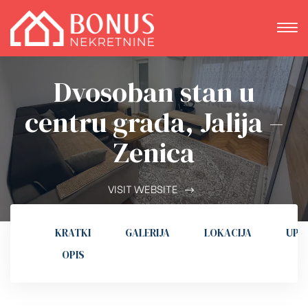
Dvosoban stan u
centru grada, Jalija –
Zenica
VISIT WEBSITE
KRATKI
GALERIJA
LOKACIJA
UPI
OPIS