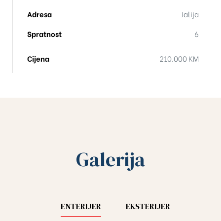
Adresa
Jalija
Spratnost
6
Cijena
210.000 KM
Galerija
ENTERIJER
EKSTERIJER