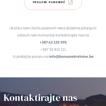
PREUZMI PUNOMOĆ
Ukoliko nam želite postaviti neka dodatna pitanja ili
ostaviti neki komentar kontaktirajte nas na
+387 62 125 395
+387 32 831 111
ili pošaljite poruku na
info@bonusnekretnine.ba
Kontaktirajte nas​