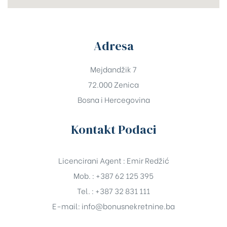
Adresa
Mejdandžik 7
72.000 Zenica
Bosna i Hercegovina
Kontakt Podaci
Licencirani Agent : Emir Redžić
Mob. : +387 62 125 395
Tel. : +387 32 831 111
E-mail:
info@bonusnekretnine.ba