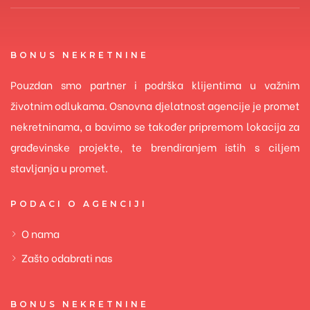
BONUS NEKRETNINE
Pouzdan smo partner i podrška klijentima u važnim
životnim odlukama. Osnovna djelatnost agencije je promet
nekretninama, a bavimo se također pripremom lokacija za
građevinske projekte, te brendiranjem istih s ciljem
stavljanja u promet.
PODACI O AGENCIJI
O nama
Zašto odabrati nas
BONUS NEKRETNINE