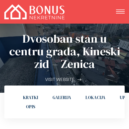
Dvosoban stan u
centru grada, Kineski
zid – Zenica
VISIT WEBSITE
KRATKI
GALERIJA
LOKACIJA
UPI
OPIS