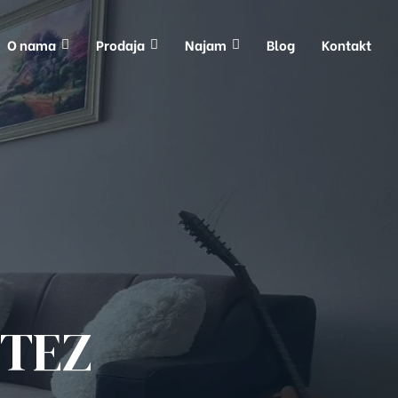
O nama
Prodaja
Najam
Blog
Kontakt
ITEZ