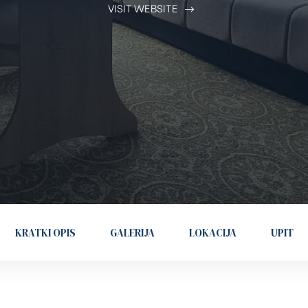
VISIT WEBSITE
KRATKI OPIS
GALERIJA
LOKACIJA
UPIT