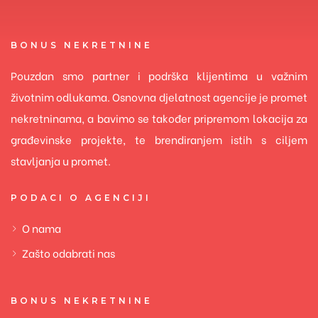
BONUS NEKRETNINE
Pouzdan smo partner i podrška klijentima u važnim
životnim odlukama. Osnovna djelatnost agencije je promet
nekretninama, a bavimo se također pripremom lokacija za
građevinske projekte, te brendiranjem istih s ciljem
stavljanja u promet.
PODACI O AGENCIJI
O nama
Zašto odabrati nas
BONUS NEKRETNINE