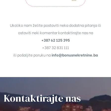
Ukoliko nam želite postaviti neka dodatna pitanja ili
ostaviti neki komentar kontaktirajte nas na
+387 62 125 395
+387 32 831 111
ili pošaljite poruku na
info@bonusnekretnine.ba
Kontaktirajte nas​