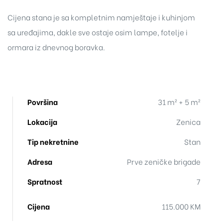
Cijena stana je sa kompletnim namještaje i kuhinjom
sa uređajima, dakle sve ostaje osim lampe, fotelje i
ormara iz dnevnog boravka.
Površina
31 m² + 5 m²
Lokacija
Zenica
Tip nekretnine
Stan
Adresa
Prve zeničke brigade
Spratnost
7
Cijena
115.000 KM