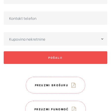
POŠALJI
PREUZMI BROŠURU
PREUZMI PUNOMOĆ