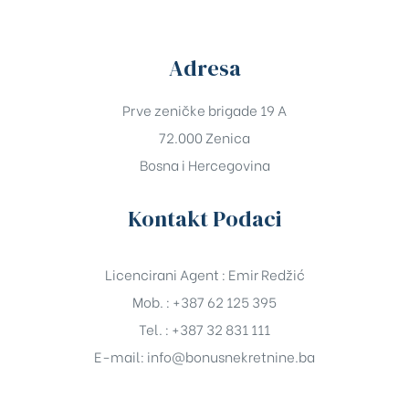
Adresa
Prve zeničke brigade 19 A
72.000 Zenica
Bosna i Hercegovina
Kontakt Podaci
Licencirani Agent : Emir Redžić
Mob. : +387 62 125 395
Tel. : +387 32 831 111
E-mail:
info@bonusnekretnine.ba