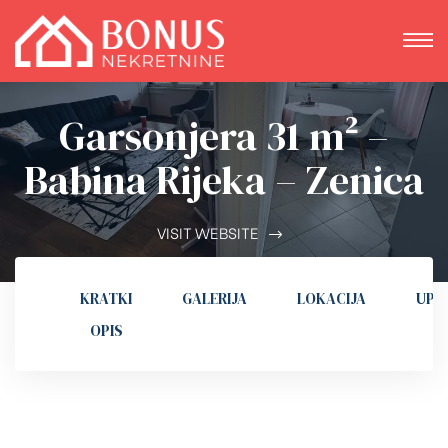
Garsonjera 31 m² –
Babina Rijeka – Zenica
VISIT WEBSITE
KRATKI
GALERIJA
LOKACIJA
UPI
OPIS