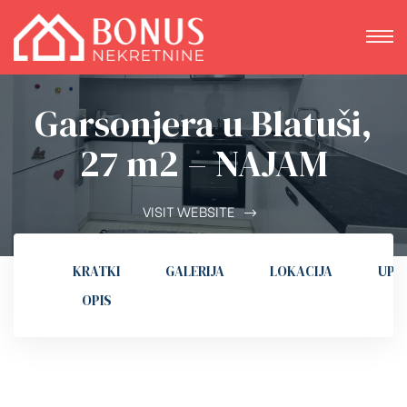
Garsonjera u Blatuši,
27 m2 – NAJAM
VISIT WEBSITE
KRATKI
GALERIJA
LOKACIJA
UPI
OPIS