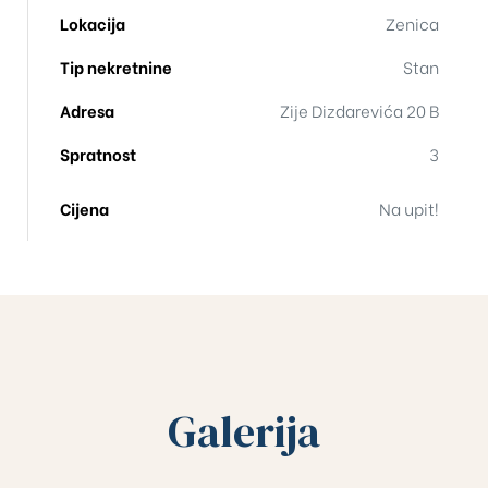
Lokacija
Zenica
Tip nekretnine
Stan
Adresa
Zije Dizdarevića 20 B
Spratnost
3
Cijena
Na upit!
Galerija