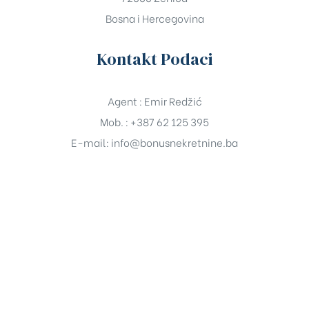
Bosna i Hercegovina
Kontakt Podaci
Agent : Emir Redžić
Mob. : +387 62 125 395
E-mail:
info@bonusnekretnine.ba