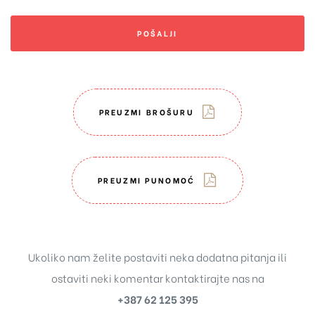
POŠALJI
PREUZMI BROŠURU
PREUZMI PUNOMOĆ
Ukoliko nam želite postaviti neka dodatna pitanja ili
ostaviti neki komentar kontaktirajte nas na
+387 62 125 395