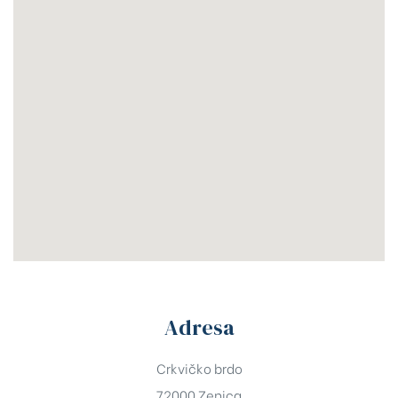
Adresa
Crkvičko brdo
72000 Zenica