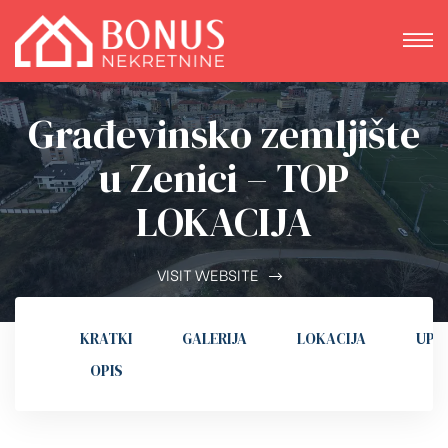
Građevinsko zemljište
u Zenici – TOP
LOKACIJA
VISIT WEBSITE
KRATKI
GALERIJA
LOKACIJA
UPI
OPIS