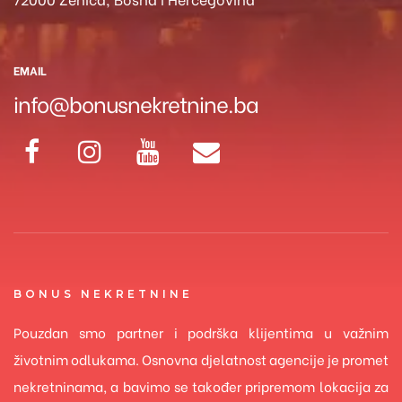
EMAIL
info@bonusnekretnine.ba
BONUS NEKRETNINE
Pouzdan smo partner i podrška klijentima u važnim
životnim odlukama. Osnovna djelatnost agencije je promet
nekretninama, a bavimo se također pripremom lokacija za