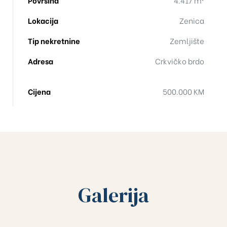
Površina
4.417 m²
Lokacija
Zenica
Tip nekretnine
Zemljište
Adresa
Crkvičko brdo
Cijena
500.000 KM
Galerija