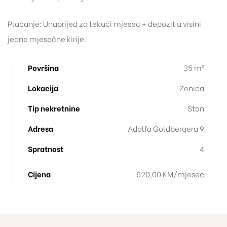
Plaćanje: Unaprijed za tekući mjesec + depozit u visini
jedne mjesečne kirije.
Površina
35 m²
Lokacija
Zenica
Tip nekretnine
Stan
Adresa
Adolfa Goldbergera 9
Spratnost
4
Cijena
520,00 KM/mjesec