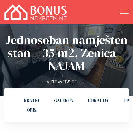
Jednosoban namješten
stan – 35 m2, Zenica –
NAJAM
VISIT WEBSITE
KRATKI
GALERIJA
LOKACIJA
UPI
OPIS