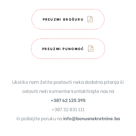
PREUZMI BROŠURU
PREUZMI PUNOMOĆ
Ukoliko nam želite postaviti neka dodatna pitanja ili
ostaviti neki komentar kontaktirajte nas na
+387 62 125 395
+387 32 831 111
ili pošaljite poruku na
info@bonusnekretnine.ba