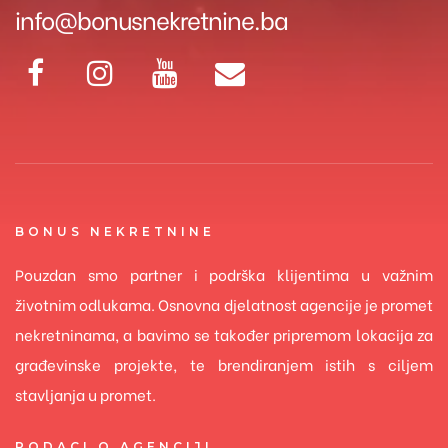
info@bonusnekretnine.ba
BONUS NEKRETNINE
Pouzdan smo partner i podrška klijentima u važnim
životnim odlukama. Osnovna djelatnost agencije je promet
nekretninama, a bavimo se također pripremom lokacija za
građevinske projekte, te brendiranjem istih s ciljem
stavljanja u promet.
PODACI O AGENCIJI