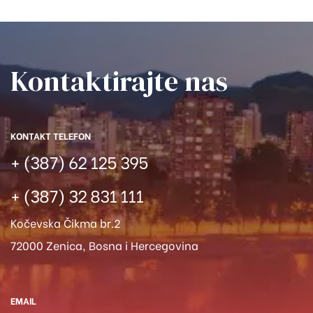
Kontaktirajte nas​
KONTAKT TELEFON
+ (387) 62 125 395
+ (387) 32 831 111
Kočevska Čikma br.2
72000 Zenica, Bosna i Hercegovina
EMAIL