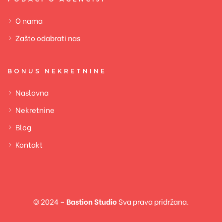
O nama
Zašto odabrati nas
BONUS NEKRETNINE
Naslovna
Nekretnine
Blog
Kontakt
© 2024 –
Bastion Studio
Sva prava pridržana.