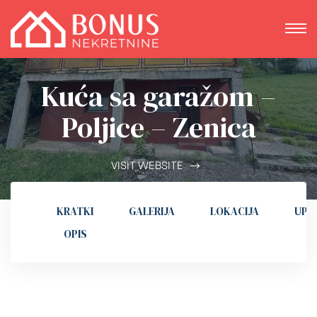
Kuća sa garažom –
Poljice – Zenica
VISIT WEBSITE
KRATKI
GALERIJA
LOKACIJA
UPI
OPIS