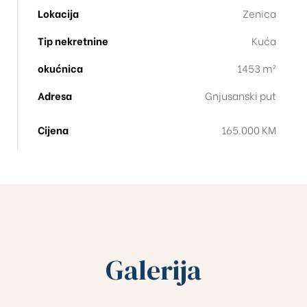
Lokacija
Zenica
Tip nekretnine
Kuća
okućnica
1453 m²
Adresa
Gnjusanski put
Cijena
165.000 KM
Galerija