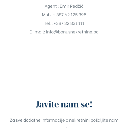
Agent : Emir Redžić
Mob. :+387 62 125 395
Tel. :+387 32 831 111
E-mail:
info@bonusnekretnine.ba
Javite nam se!
Za sve dodatne informacije o nekretnini pošaljite nam