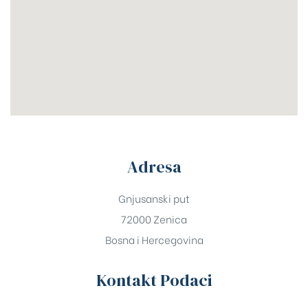
Adresa
Gnjusanski put
72000 Zenica
Bosna i Hercegovina
Kontakt Podaci