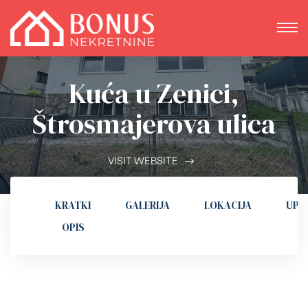
Kuća u Zenici,
Štrosmajerova ulica
VISIT WEBSITE
KRATKI
GALERIJA
LOKACIJA
UPI
OPIS