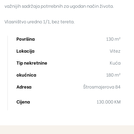
važnijih sadržaja potrrebnih za ugodan način života.
Vlasništvo uredno 1/1, bez tereta.
Površina
130 m²
Lokacija
Vitez
Tip nekretnine
Kuća
okućnica
180 m²
Adresa
Štrosmajerova 84
Cijena
130.000 KM