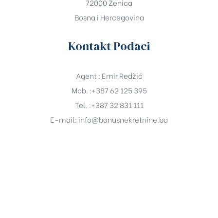
72000 Zenica
Bosna i Hercegovina
Kontakt Podaci
Agent : Emir Redžić
Mob. :+387 62 125 395
Tel. :+387 32 831 111
E-mail:
info@bonusnekretnine.ba