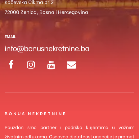
Kočevska Čikma br.2
72000 Zenica, Bosna i Hercegovina
EMAIL
info@bonusnekretnine.ba
BONUS NEKRETNINE
Pouzdan smo partner i podrška klijentima u važnim
životnim odlukama. Osnovna djelatnost agencije je promet