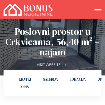
Poslovni prostor u
Crkvicama, 56,40 m² –
najam
VISIT WEBSITE
KRATKI
GALERIJA
LOKACIJA
UPI
OPIS