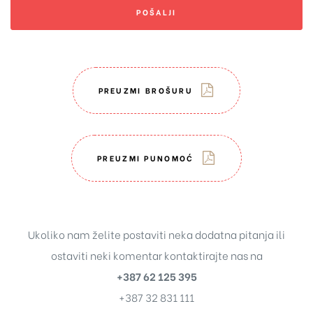
POŠALJI
PREUZMI BROŠURU
PREUZMI PUNOMOĆ
Ukoliko nam želite postaviti neka dodatna pitanja ili
ostaviti neki komentar kontaktirajte nas na
+387 62 125 395
+387 32 831 111