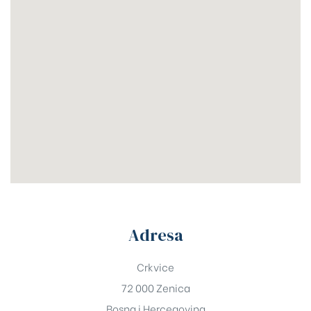
Adresa
Crkvice
72 000 Zenica
Bosna i Hercegovina