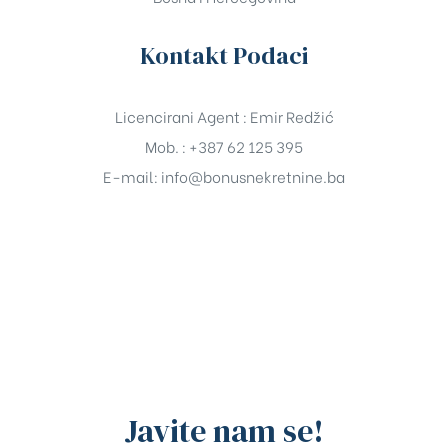
Kontakt Podaci
Licencirani Agent : Emir Redžić
Mob. : +387 62 125 395
E-mail:
info@bonusnekretnine.ba
Javite nam se!