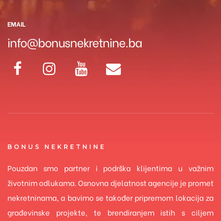
EMAIL
info@bonusnekretnine.ba
BONUS NEKRETNINE
Pouzdan smo partner i podrška klijentima u važnim
životnim odlukama. Osnovna djelatnost agencije je promet
nekretninama, a bavimo se također pripremom lokacija za
građevinske projekte, te brendiranjem istih s ciljem