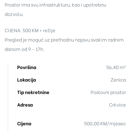
Prostor ima svu infrastrukturu, kao i upotrebnu
dozvolu.
CIJENA: 500 KM + režije
Pregled je moguć uz prethodnu najavu svakim radnim
danom od 9 - 17h.
Površina
56,40 m²
Lokacija
Zenica
Tip nekretnine
Poslovni prostor
Adresa
Crkvice
Cijena
500,00 KM/mjesec