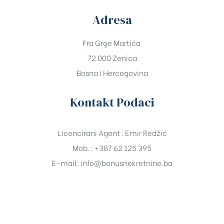
Adresa
Fra Grge Martića
72 000 Zenica
Bosna i Hercegovina
Kontakt Podaci
Licencirani Agent : Emir Redžić
Mob. : +387 62 125 395
E-mail:
info@bonusnekretnine.ba