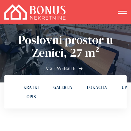
Poslovni prostor u
Zenici, 27 m²
VISIT WEBSITE
KRATKI
GALERIJA
LOKACIJA
UPI
OPIS