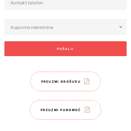
POŠALJI
PREUZMI BROŠURU
PREUZMI PUNOMOĆ