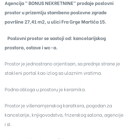
Agencija " BONUS NEKRETNINE" prodaje poslovni
prostor u prizemlju stambeno poslovne zgrade
površine 27,41 m2, u ulici Fra Grge Martića 15.
Poslovni prostor se sastoji od: kancelarijskog
prostora, ostave i wc-a.
Prostor je jednostrano orjentisan, sa prednje strane je
stakleni portal kao izlog sa ulaznim vratima.
Podna obloga u prostoru je keramika.
Prostor je višenamjenskog karatkera, pogodan za
kancelarije, knjigovodstva, frizerskog salona, agencije
i sl.