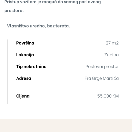
Pristup vozilom je moguć do samog poslovnog
prostora.
Vlasništvo uredno, bez tereta.
Površina
27 m2
Lokacija
Zenica
Tip nekretnine
Poslovni prostor
Adresa
Fra Grge Martića
Cijena
55.000 KM