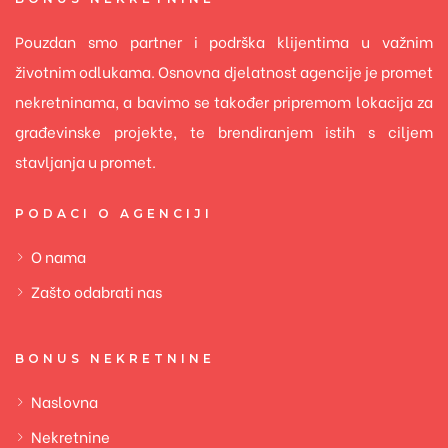
Pouzdan smo partner i podrška klijentima u važnim
životnim odlukama. Osnovna djelatnost agencije je promet
nekretninama, a bavimo se također pripremom lokacija za
građevinske projekte, te brendiranjem istih s ciljem
stavljanja u promet.
PODACI O AGENCIJI
O nama
Zašto odabrati nas
BONUS NEKRETNINE
Naslovna
Nekretnine