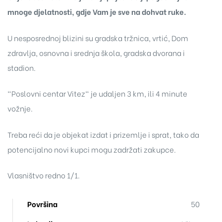
mnoge djelatnosti, gdje Vam je sve na dohvat ruke.
U nesposrednoj blizini su gradska tržnica, vrtić, Dom
zdravlja, osnovna i srednja škola, gradska dvorana i
stadion.
"Poslovni centar Vitez" je udaljen 3 km, ili 4 minute
vožnje.
Treba reći da je objekat izdat i prizemlje i sprat, tako da
potencijalno novi kupci mogu zadržati zakupce.
Vlasništvo redno 1/1.
Površina
50