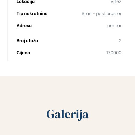
Lokacija
Vitez
Tip nekretnine
Stan - posl.prostor
Adresa
centar
Broj etaža
2
Cijena
170000
Galerija