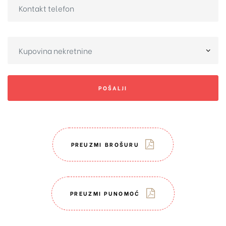
POŠALJI
PREUZMI BROŠURU
PREUZMI PUNOMOĆ