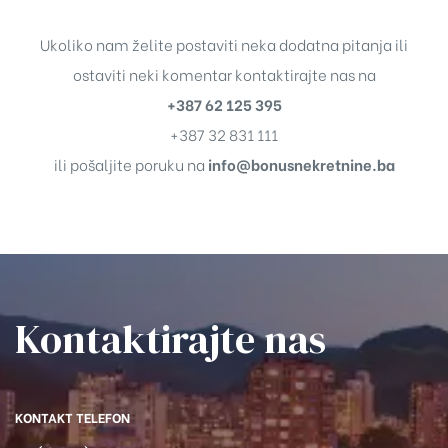
Ukoliko nam želite postaviti neka dodatna pitanja ili
ostaviti neki komentar kontaktirajte nas na
+387 62 125 395
+387 32 831 111
ili pošaljite poruku na
info@bonusnekretnine.ba
Kontaktirajte nas​
KONTAKT TELEFON