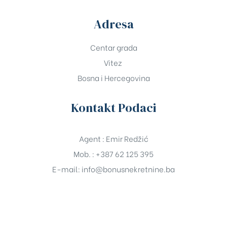
Adresa
Centar grada
Vitez
Bosna i Hercegovina
Kontakt Podaci
Agent : Emir Redžić
Mob. : +387 62 125 395
E-mail:
info@bonusnekretnine.ba