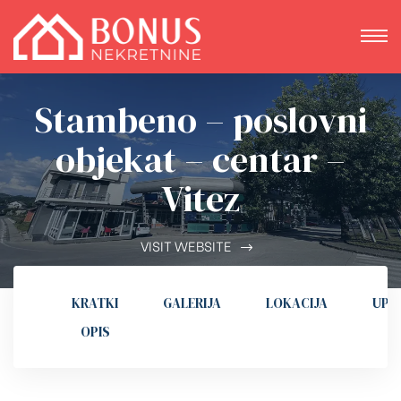
Stambeno – poslovni
objekat – centar –
Vitez
VISIT WEBSITE
KRATKI
GALERIJA
LOKACIJA
UPI
OPIS