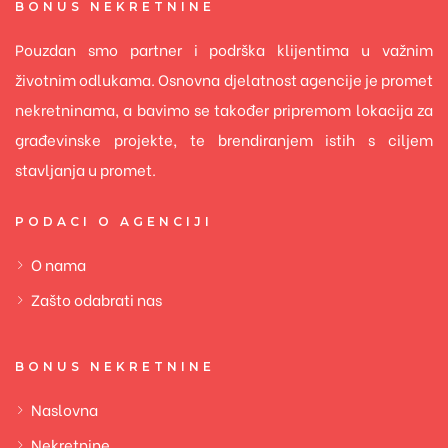
BONUS NEKRETNINE
Pouzdan smo partner i podrška klijentima u važnim
životnim odlukama. Osnovna djelatnost agencije je promet
nekretninama, a bavimo se također pripremom lokacija za
građevinske projekte, te brendiranjem istih s ciljem
stavljanja u promet.
PODACI O AGENCIJI
O nama
Zašto odabrati nas
BONUS NEKRETNINE
Naslovna
Nekretnine