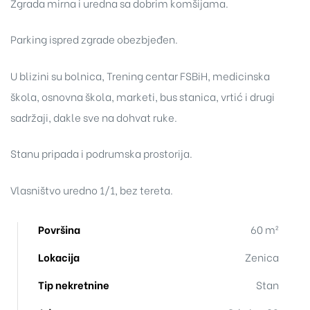
Zgrada mirna i uredna sa dobrim komšijama.
Parking ispred zgrade obezbjeđen.
U blizini su bolnica, Trening centar FSBiH, medicinska
škola, osnovna škola, marketi, bus stanica, vrtić i drugi
sadržaji, dakle sve na dohvat ruke.
Stanu pripada i podrumska prostorija.
Vlasništvo uredno 1/1, bez tereta.
Površina
60 m²
Lokacija
Zenica
Tip nekretnine
Stan