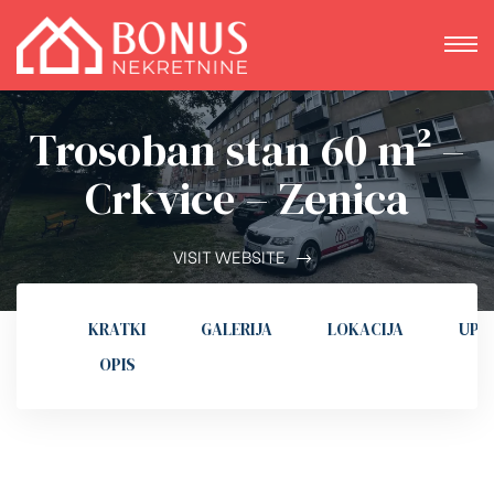
Trosoban stan 60 m² –
Crkvice – Zenica
VISIT WEBSITE
KRATKI
GALERIJA
LOKACIJA
UPI
OPIS