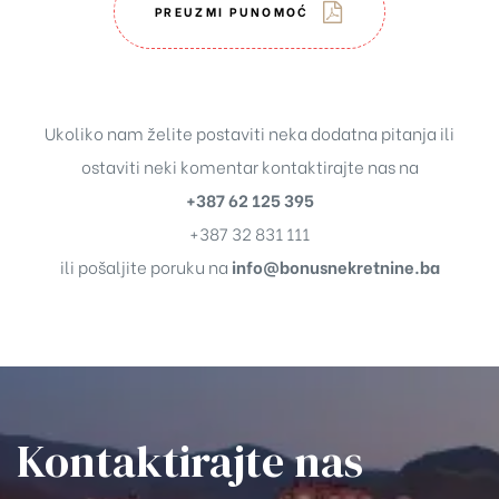
PREUZMI PUNOMOĆ
Ukoliko nam želite postaviti neka dodatna pitanja ili
ostaviti neki komentar kontaktirajte nas na
+387 62 125 395
+387 32 831 111
ili pošaljite poruku na
info@bonusnekretnine.ba
Kontaktirajte nas​