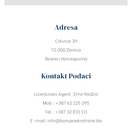
Adresa
Crkvice 39
72.000 Zenica
Bosna i Hercegovina
Kontakt Podaci
Licencirani Agent : Emir Redžić
Mob. : +387 62 125 395
Tel. : +387 32 831 111
E-mail:
info@bonusnekretnine.ba