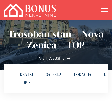
Trosoban stan – Nova
Zenica – TOP
VISIT WEBSITE
KRATKI
GALERIJA
LOKACIJA
UPI
OPIS