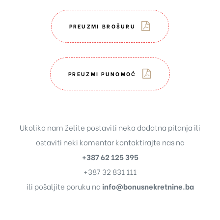
PREUZMI BROŠURU
PREUZMI PUNOMOĆ
Ukoliko nam želite postaviti neka dodatna pitanja ili
ostaviti neki komentar kontaktirajte nas na
+387 62 125 395
+387 32 831 111
ili pošaljite poruku na
info@bonusnekretnine.ba