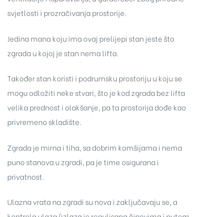
svjetlosti i prozračivanja prostorije.
Jedina mana koju ima ovaj prelijepi stan jeste što
zgrada u kojoj je stan nema lifta.
Također stan koristi i podrumsku prostoriju u koju se
mogu odložiti neke stvari, što je kod zgrada bez lifta
velika prednost i olakšanje, pa ta prostorija dođe kao
privremeno skladište.
Zgrada je mirna i tiha, sa dobrim komšijama i nema
puno stanova u zgradi, pa je time osigurana i
privatnost.
Ulazna vrata na zgradi su nova i zaključavaju se, a
kontrola ulaza/izlaza je regulisana čipovima i putem