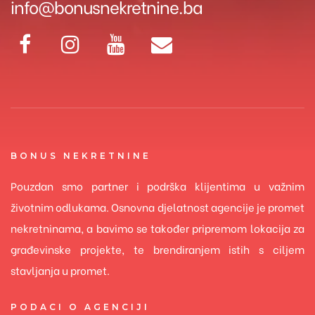
info@bonusnekretnine.ba
BONUS NEKRETNINE
Pouzdan smo partner i podrška klijentima u važnim
životnim odlukama. Osnovna djelatnost agencije je promet
nekretninama, a bavimo se također pripremom lokacija za
građevinske projekte, te brendiranjem istih s ciljem
stavljanja u promet.
PODACI O AGENCIJI