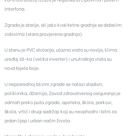
interfona.
Zgrada je starije, ali jako kvalitetne gradnje sa debelim
zidovima (stara provjerena gradnja).
U stanu je PVC stolarija, ulazna vrata su novija, klima
uređaj 18-ka (velika inverter) i unutrašnja vrata su
nova bijele boje.
U neposrednoj blizini zgrade se nalazi stadion,
poliklinika, džamija, Zavod zdravstvenog osiguranja je
odmah preko puta zgrade, apoteka, škola, parkovi,
škola, vrtić i drugi sadržaji koji su neophodni i bitni za
jedan lijep i urban način života.