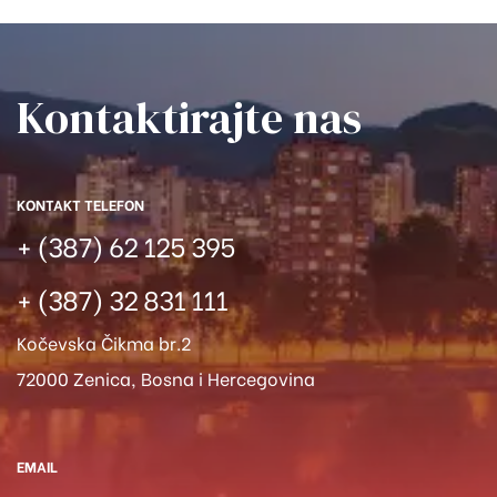
Kontaktirajte nas​
KONTAKT TELEFON
+ (387) 62 125 395
+ (387) 32 831 111
Kočevska Čikma br.2
72000 Zenica, Bosna i Hercegovina
EMAIL