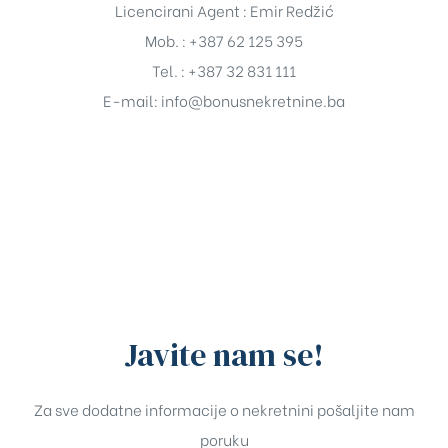
Licencirani Agent : Emir Redžić
Mob. : +387 62 125 395
Tel. : +387 32 831 111
E-mail:
info@bonusnekretnine.ba
Javite nam se!
Za sve dodatne informacije o nekretnini pošaljite nam
poruku