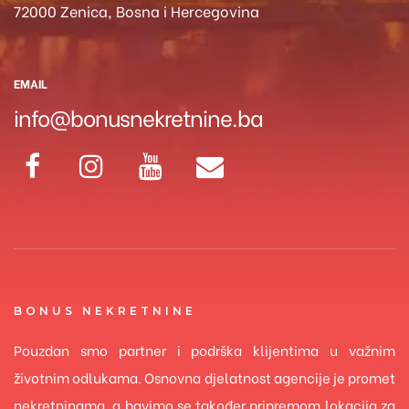
72000 Zenica, Bosna i Hercegovina
EMAIL
info@bonusnekretnine.ba
BONUS NEKRETNINE
Pouzdan smo partner i podrška klijentima u važnim
životnim odlukama. Osnovna djelatnost agencije je promet
nekretninama, a bavimo se također pripremom lokacija za