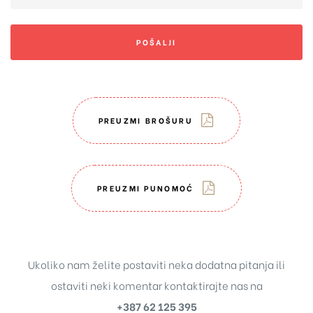
POŠALJI
PREUZMI BROŠURU
PREUZMI PUNOMOĆ
Ukoliko nam želite postaviti neka dodatna pitanja ili
ostaviti neki komentar kontaktirajte nas na
+387 62 125 395