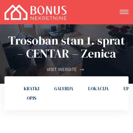
Trosoban stan 1. sprat
– CENTAR – Zenica
VISIT WEBSITE
KRATKI
GALERIJA
LOKACIJA
UPI
OPIS