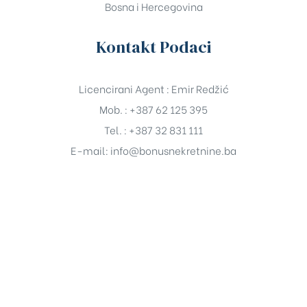
Bosna i Hercegovina
Kontakt Podaci
Licencirani Agent : Emir Redžić
Mob. : +387 62 125 395
Tel. : +387 32 831 111
E-mail:
info@bonusnekretnine.ba