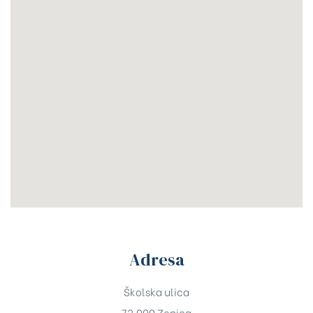
Adresa
Školska ulica
72.000 Zenica