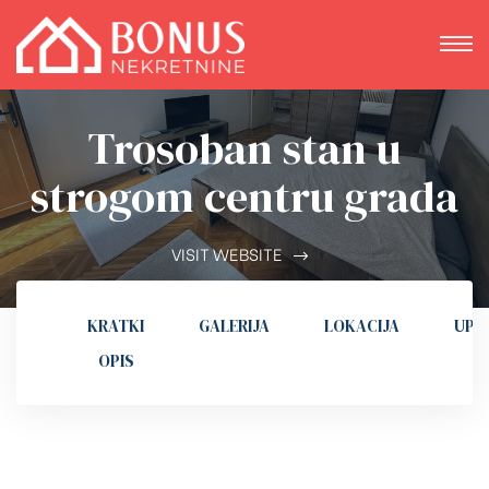
Trosoban stan u
strogom centru grada
VISIT WEBSITE
KRATKI
GALERIJA
LOKACIJA
UPI
OPIS