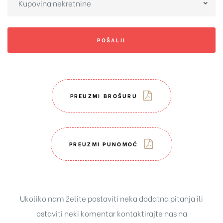
POŠALJI
PREUZMI BROŠURU
PREUZMI PUNOMOĆ
Ukoliko nam želite postaviti neka dodatna pitanja ili
ostaviti neki komentar kontaktirajte nas na