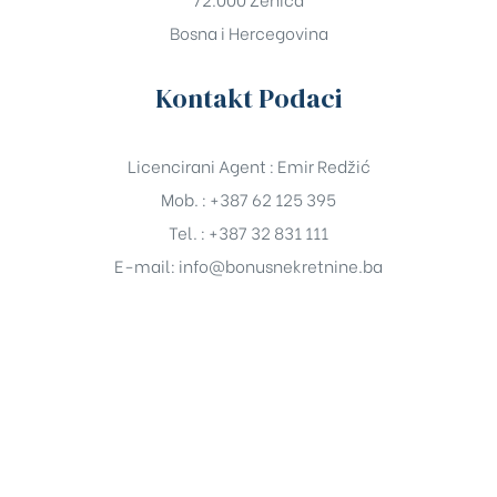
Bosna i Hercegovina
Kontakt Podaci
Licencirani Agent : Emir Redžić
Mob. : +387 62 125 395
Tel. : +387 32 831 111
E-mail:
info@bonusnekretnine.ba