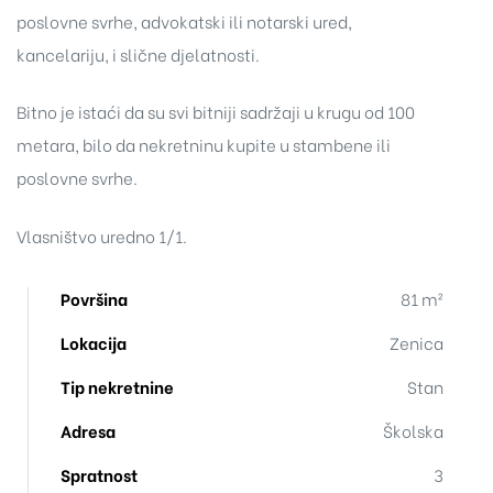
poslovne svrhe, advokatski ili notarski ured,
kancelariju, i slične djelatnosti.
Bitno je istaći da su svi bitniji sadržaji u krugu od 100
metara, bilo da nekretninu kupite u stambene ili
poslovne svrhe.
Vlasništvo uredno 1/1.
Površina
81 m²
Lokacija
Zenica
Tip nekretnine
Stan
Adresa
Školska
Spratnost
3